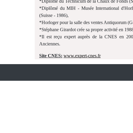
*Diplômé du Technicum de la Chaux de Fonds (Su
*Diplômé du MIH - Musée International d'Hor
(Suisse - 1986),
*Horloger pour la salle des ventes Antiquorum (
*Stéphane Girardot crée sa propre activité en 198
*Il est reçu expert auprès de la CNES en 2001
Anciennes.
Site CNES:
www.expert-cnes.fr