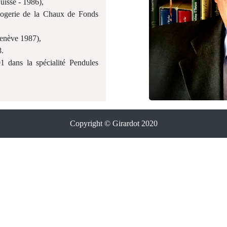
isse - 1986),
logerie de la Chaux de Fonds
Genève 1987),
8.
 dans la spécialité Pendules
Copyright © Girardot 2020