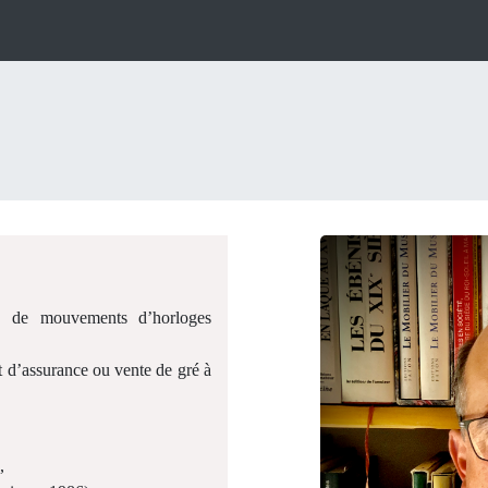
es, de mouvements d’horloges
t d’assurance ou vente de gré à
,