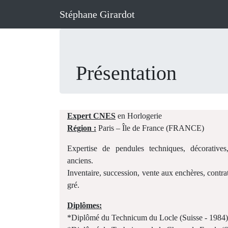
Stéphane Girardot
Présentation
Expert CNES
en Horlogerie
Région :
Paris – Île de France (FRANCE)
Expertise de pendules techniques, décorativ
anciens.
Inventaire, succession, vente aux enchères, contra
gré.
Diplômes:
*Diplômé du Technicum du Locle (Suisse - 1984)